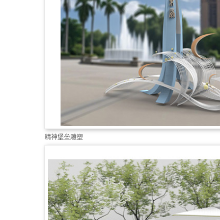
精神堡垒雕塑