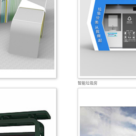
智能垃圾房