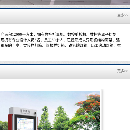
更多>>
积12000平方米，拥有数控折弯机、数控剪板机、数控等离子切割
现拥有专业设计人员5名，员工50余人，已经形成以异形钢结构廊架、弧
租车的士亭、宣传栏灯箱、阅报栏灯箱、路名牌灯箱、LED滚动灯箱、智
更多>>