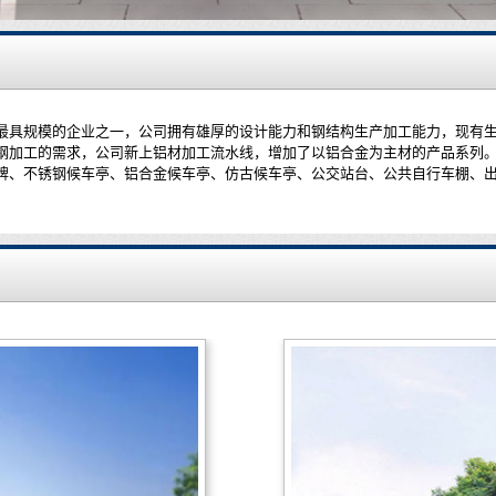
规模的企业之一，公司拥有雄厚的设计能力和钢结构生产加工能力，现有生产面
钢加工的需求，公司新上铝材加工流水线，增加了以铝合金为主材的产品系列。
牌、不锈钢候车亭、铝合金候车亭、仿古候车亭、公交站台、公共自行车棚、出