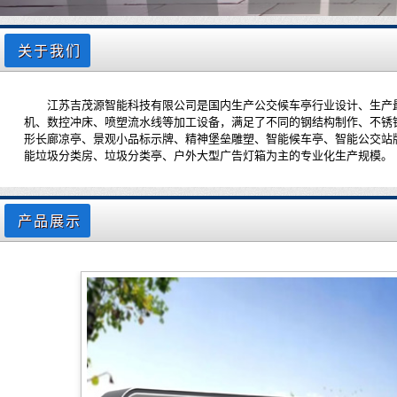
关于我们
江苏吉茂源智能科技有限公司是国内生产公交候车亭行业设计、生产最具
机、数控冲床、喷塑流水线等加工设备，满足了不同的钢结构制作、不锈
形长廊凉亭、景观小品标示牌、精神堡垒雕塑、智能候车亭、智能公交站
能垃圾分类房、垃圾分类亭、户外大型广告灯箱为主的专业化生产规模。
产品展示