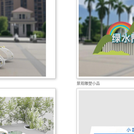
景观雕塑小品